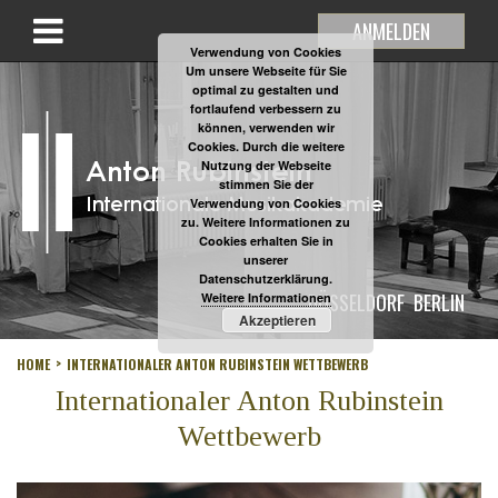
ANMELDEN
Verwendung von Cookies
Um unsere Webseite für Sie
optimal zu gestalten und
fortlaufend verbessern zu
können, verwenden wir
Cookies. Durch die weitere
Nutzung der Webseite
stimmen Sie der
Verwendung von Cookies
zu. Weitere Informationen zu
Cookies erhalten Sie in
unserer
Datenschutzerklärung.
DÜSSELDORF
BERLIN
Weitere Informationen
Akzeptieren
HOME
INTERNATIONALER ANTON RUBINSTEIN WETTBEWERB
Internationaler Anton Rubinstein
Wettbewerb