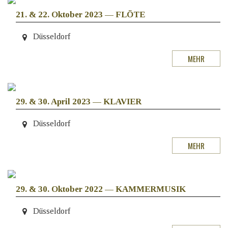
21. & 22. Oktober 2023
—
FLÖTE
Düsseldorf
MEHR
29. & 30. April 2023
—
KLAVIER
Düsseldorf
MEHR
29. & 30. Oktober 2022
—
KAMMERMUSIK
Düsseldorf