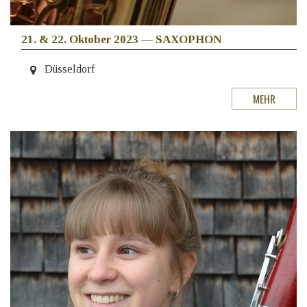
21. & 22. Oktober 2023
—
SAXOPHON
Düsseldorf
MEHR