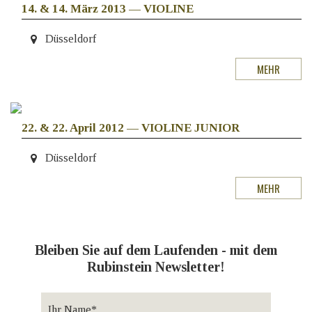
14. & 14. März 2013
—
VIOLINE
Düsseldorf
MEHR
22. & 22. April 2012
—
VIOLINE JUNIOR
Düsseldorf
MEHR
Bleiben Sie auf dem Laufenden - mit dem
Rubinstein Newsletter!