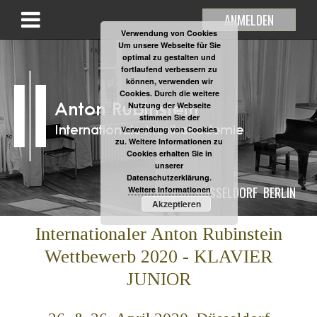
ANMELDEN
Verwendung von Cookies
Um unsere Webseite für Sie
optimal zu gestalten und
fortlaufend verbessern zu
können, verwenden wir
Cookies. Durch die weitere
Nutzung der Webseite
stimmen Sie der
Verwendung von Cookies
zu. Weitere Informationen zu
Cookies erhalten Sie in
unserer
Datenschutzerklärung.
DÜSSELDORF
BERLIN
Weitere Informationen
Akzeptieren
Internationaler Anton Rubinstein
Wettbewerb 2020 - KLAVIER
JUNIOR