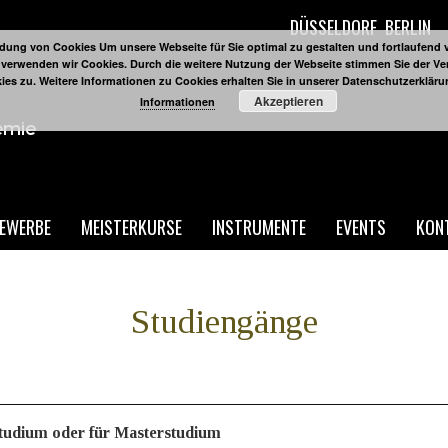
DÜSSELDORF
BERLIN
ung von Cookies Um unsere Webseite für Sie optimal zu gestalten und fortlaufend 
 verwenden wir Cookies. Durch die weitere Nutzung der Webseite stimmen Sie der 
ies zu. Weitere Informationen zu Cookies erhalten Sie in unserer Datenschutzerklär
Akzeptieren
Informationen
EWERBE
MEISTERKURSE
INSTRUMENTE
EVENTS
KON
Studiengänge
studium oder für Masterstudium