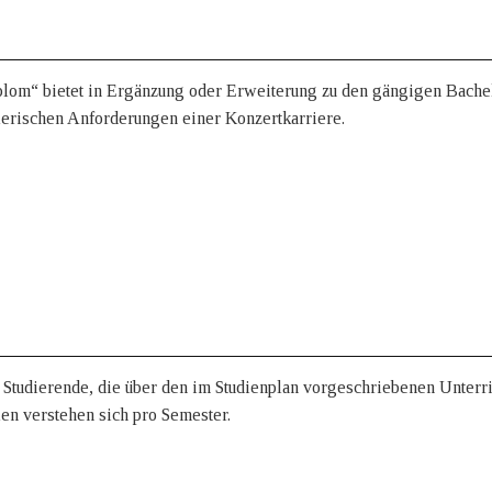
lom“ bietet in Ergänzung oder Erweiterung zu den gängigen Bache
tlerischen Anforderungen einer Konzertkarriere.
Studierende, die über den im Studienplan vorgeschriebenen Unterr
n verstehen sich pro Semester.