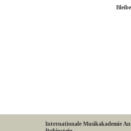
Bleib
Internationale Musikakademie An
Rubinstein