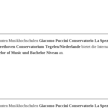
kannten Musikhochschulen
Giacomo Puccini Conservatorio
La Spezi
 Beethoven Conservatorium Tegelen/Niederlande
bietet die Inter
lor of Music und Bachelor Niveau
an.
kannten Musikhochschulen
Giacomo Puccini Conservatorio
La Spezi