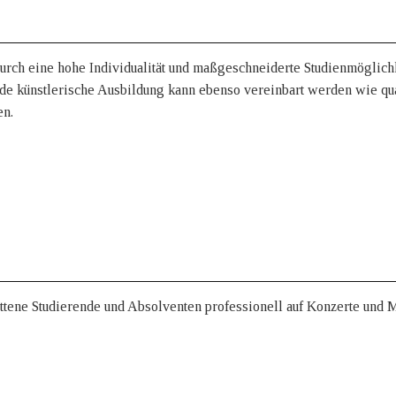
urch eine hohe Individualität und maßgeschneiderte Studienmöglichk
nde künstlerische Ausbildung kann ebenso vereinbart werden wie qua
en.
ttene Studierende und Absolventen professionell auf Konzerte und 