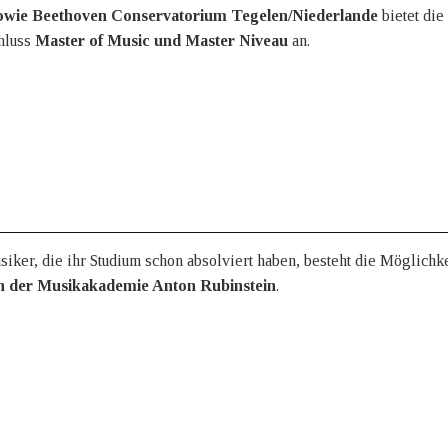
sowie Beethoven Conservatorium Tegelen/Niederlande
bietet di
hluss
Master of Music und Master Niveau
an.
ker, die ihr Studium schon absolviert haben, besteht die Möglichke
n der Musikakademie Anton Rubinstein
.