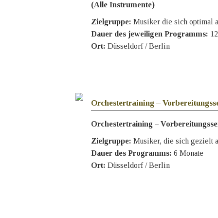
(Alle Instrumente)
Zielgruppe:
Musiker
die sich optimal 
Dauer des jeweiligen Programms:
12
Ort:
Düsseldorf / Berlin
Intensiver Hauptfachunterricht
Musiktheorie
Nebenfach Klavier (optional)
Abschlussprüfung als Aufnahmeprü
Orchestertraining – Vorbereitungss
Orchestertraining – Vorbereitungsse
Zielgruppe:
Musiker, die sich gezielt
Dauer des Programms:
6 Monate
Ort:
Düsseldorf / Berlin