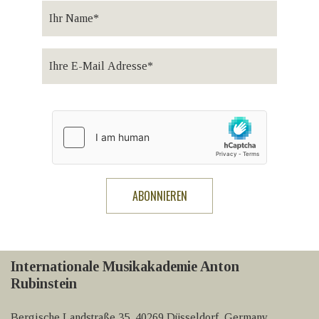
Internationale Musikakademie Anton
Rubinstein
Bergische Landstraße 35, 40269 Düsseldorf, Germany