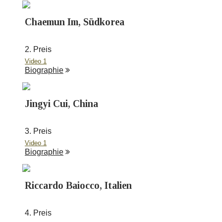
Chaemun Im, Südkorea
2. Preis
Video 1
Biographie
Jingyi Cui, China
3. Preis
Video 1
Biographie
Riccardo Baiocco, Italien
4. Preis