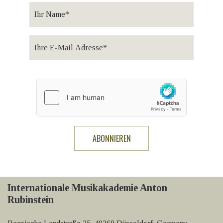
Internationale Musikakademie Anton
Rubinstein