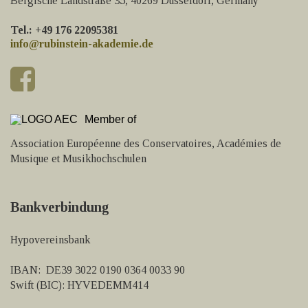
Bergische Landstraße 35, 40269 Düsseldorf, Germany
Tel.: +49 176 22095381
info@rubinstein-akademie.de
Member of
Association Européenne des Conservatoires, Académies de
Musique et Musikhochschulen
Bankverbindung
Hypovereinsbank
IBAN: DE39 3022 0190 0364 0033 90
Swift (BIC): HYVEDEMM414