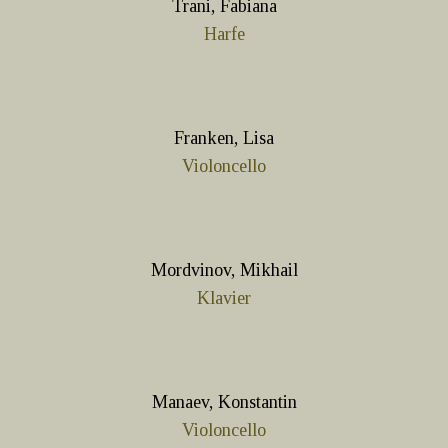
Trani, Fabiana
Harfe
Franken, Lisa
Violoncello
Mordvinov, Mikhail
Klavier
Manaev, Konstantin
Violoncello