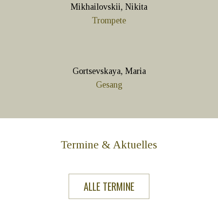
Mikhailovskii, Nikita
Trompete
Gortsevskaya, Maria
Gesang
Termine & Aktuelles
ALLE TERMINE