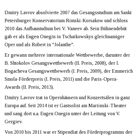
Dmitry Lavrov absolvierte 2007 das Gesangsstudium am Sankt
Petersburger Konservatorium Rimski-Korsakow und schloss
2010 das Aufbaustudium bei V. Vaneev ab. Sein Bühnendebüt
gab er als Eugen Onegin in Tschaikowskys gleichnamiger
Oper und als Robert in “Jolanthe”.
Er gewann mehrere internationale Wettbewerbe, darunter der
B. Shtokolov Gesangswettbewerb (II. Preis, 2008), der I.
Bogacheva Gesangswettbewerb (I. Preis, 2009), der Emmerich
Smola-Förderpreis (I. Preis, 2011) und die Paris-Opera-
Awards (II. Preis, 2013).
Dmitry Lavrov trat in Opernhäusern und Konzertsälen in ganz
Europa auf. Seit 2014 ist er Gastsolist am Mariinski-Theater
und sang dort u.a. Eugen Onegin unter der Leitung von V.
Gergiev.
Von 2010 bis 2011 war er Stipendiat des Förderprogramms der