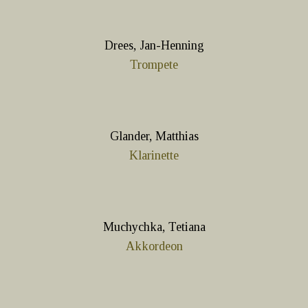
Drees, Jan-Henning
Trompete
Glander, Matthias
Klarinette
Muchychka, Tetiana
Akkordeon