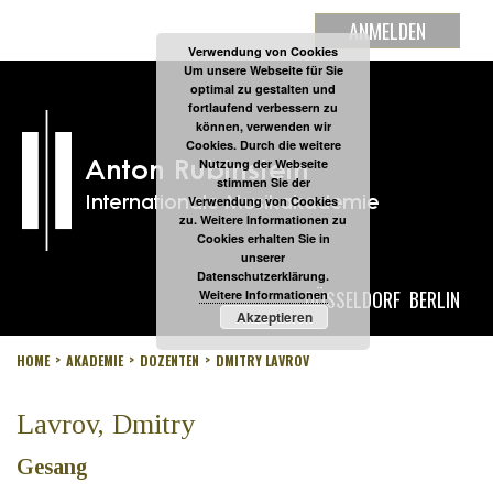
ANMELDEN
Verwendung von Cookies
Um unsere Webseite für Sie
optimal zu gestalten und
fortlaufend verbessern zu
können, verwenden wir
Cookies. Durch die weitere
Nutzung der Webseite
stimmen Sie der
Verwendung von Cookies
zu. Weitere Informationen zu
Cookies erhalten Sie in
unserer
Datenschutzerklärung.
DÜSSELDORF
BERLIN
Weitere Informationen
Akzeptieren
HOME
AKADEMIE
DOZENTEN
DMITRY LAVROV
Lavrov, Dmitry
Gesang