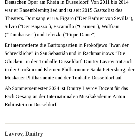
Deutschen Oper am Rhein in Düsseldorf. Von 2011 bis 2014
war er Ensemblemitglied und ist seit 2015 Gastsolist des
Theaters. Dort sang er u.a. Figaro (“Der Barbier von Sevilla”),
Silvio (“Der Bajazzo”), Escamillo (“Carmen”), Wolfram
(“Tannhäuser”) und Jeletzki (“Pique Dame”).
Er interpretierte die Baritonpartien in Prokofjews “Iwan der
Schreckliche” in San Sebastián und in Rachmaninows “Die
Glocken” in der Tonhalle Düsseldorf. Dmitry Lavrov trat auch
in der Großen und Kleinen Philharmonie Sankt Petersburg, der
Moskauer Philharmonie und der Tonhalle Düsseldorf auf.
Ab Sommersemester 2024 ist Dmitry Lavrov Dozent für das
Fach Gesang an der Internationalen Musikakademie Anton
Rubinstein in Düsseldorf.
Lavrov, Dmitry