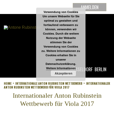
ANMELDEN
Verwendung von Cookies
Um unsere Webseite für Sie
optimal zu gestalten und
fortlaufend verbessern zu
können, verwenden wir
Cookies. Durch die weitere
Nutzung der Webseite
stimmen Sie der
Verwendung von Cookies
zu. Weitere Informationen zu
Cookies erhalten Sie in
unserer
Datenschutzerklärung.
DÜSSELDORF
BERLIN
Weitere Informationen
Akzeptieren
HOME
INTERNATIONALE ANTON RUBINSTEIN WETTBEWERB
INTERNATIONALER
ANTON RUBINSTEIN WETTBEWERB FÜR VIOLA 2017
Internationaler Anton Rubinstein
Wettbewerb für Viola 2017