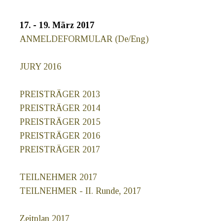
17. - 19. März 2017
ANMELDEFORMULAR (De/Eng)
JURY 2016
PREISTRÄGER 2013
PREISTRÄGER 2014
PREISTRÄGER 2015
PREISTRÄGER 2016
PREISTRÄGER 2017
TEILNEHMER 2017
TEILNEHMER - II. Runde, 2017
Zeitplan 2017