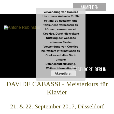
ANMELDEN
Verwendung von Cookies
Um unsere Webseite für Sie
optimal zu gestalten und
fortlaufend verbessern zu
können, verwenden wir
Cookies. Durch die weitere
Nutzung der Webseite
stimmen Sie der
Verwendung von Cookies
zu. Weitere Informationen zu
Cookies erhalten Sie in
unserer
Datenschutzerklärung.
DÜSSELDORF
BERLIN
Weitere Informationen
Akzeptieren
DAVIDE CABASSI - Meisterkurs für
Klavier
21. & 22. September 2017, Düsseldorf