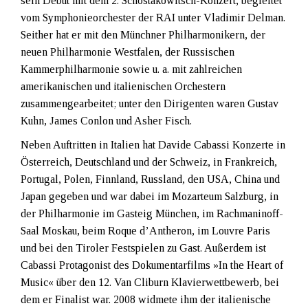
sein Debüt mit dem 2. Schostakowitsch-Konzert, begleitet
vom Symphonieorchester der RAI unter Vladimir Delman.
Seither hat er mit den Münchner Philharmonikern, der
neuen Philharmonie Westfalen, der Russischen
Kammerphilharmonie sowie u. a. mit zahlreichen
amerikanischen und italienischen Orchestern
zusammengearbeitet; unter den Dirigenten waren Gustav
Kuhn, James Conlon und Asher Fisch.
Neben Auftritten in Italien hat Davide Cabassi Konzerte in
Österreich, Deutschland und der Schweiz, in Frankreich,
Portugal, Polen, Finnland, Russland, den USA, China und
Japan gegeben und war dabei im Mozarteum Salzburg, in
der Philharmonie im Gasteig München, im Rachmaninoff-
Saal Moskau, beim Roque d’Antheron, im Louvre Paris
und bei den Tiroler Festspielen zu Gast. Außerdem ist
Cabassi Protagonist des Dokumentarfilms »In the Heart of
Music« über den 12. Van Cliburn Klavierwettbewerb, bei
dem er Finalist war. 2008 widmete ihm der italienische