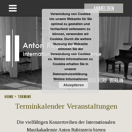
ANMELDEN
Verwendung von Cookies
Um unsere Webseite für Sie
optimal zu gestalten und
fortlaufend verbessern zu
können, verwenden wir
Cookies. Durch die weitere
Nutzung der Webseite
stimmen Sie der
Verwendung von Cookies
zu. Weitere Informationen zu
Cookies erhalten Sie in
unserer
Datenschutzerklärung.
DÜSSELDORF
BERLIN
Weitere Informationen
Akzeptieren
HOME
TERMINE
Terminkalender Veranstaltungen
Die vielfältigen Konzertreihen der Internationalen
Musikakademie Anton Rubinstein bieten