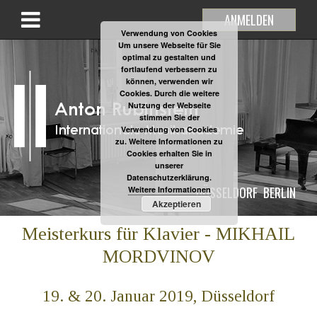
ANMELDEN
Verwendung von Cookies
Um unsere Webseite für Sie
optimal zu gestalten und
fortlaufend verbessern zu
können, verwenden wir
Cookies. Durch die weitere
Nutzung der Webseite
stimmen Sie der
Verwendung von Cookies
zu. Weitere Informationen zu
Cookies erhalten Sie in
unserer
Datenschutzerklärung.
DÜSSELDORF
BERLIN
Weitere Informationen
Akzeptieren
Meisterkurs für Klavier - MIKHAIL
MORDVINOV
19. & 20. Januar 2019, Düsseldorf