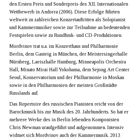
den Ersten Preis und Sonderpreis des XII. Internationalen
Wettbewerb in Andorra (2006). Diese Erfolge führten
weltweit zu zahlreichen Konzertauftritten als Solopianist
und Kammermusiker sowie zur Teilnahme an bedeutenden
Festspielen sowie zu Rundfunk- und CD-Produktionen.
Mordvinov trat u.a. im Konzerthaus und Philharmonie
Berlin, dem Gasteig in München, der Meistersingerhalle
Nürnberg, Laeiszhalle Hamburg, Minneapolis Orchestra
Hall, Minato Mirai Hall Yokohama, dem Sejong Art Center
Seoul, Konservatorium und der Philharmonie in Moskau
sowie in den Philharmonien der meisten Großstädte
Russlands auf.
Das Repertoire des russischen Pianisten reicht von der
Barockmusik bis zur Musik des 20. Jahrhunderts. So hat er
mehrere Werke des in Berlin lebenden Komponisten
Chris Newman uraufgeführt und aufgenommen. Intensiv
widmet sich Mordvinov auch der Kammermusik. 2013