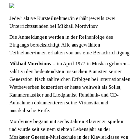
Jede/r aktive Kursteilnehmer/in erhält jeweils zwei
Unterrichtsstunden bei Mikhail Mordvinov.
Die Anmeldungen werden in der Reihenfolge des
Eingangs berücksichtigt. Alle ausgewählten
Teilnehmer/innen erhalten von uns eine Benachrichtigung.
Mikhail Mordvinov
– im April 1977 in Moskau geboren –
zählt zu den bedeutendsten russischen Pianisten seiner
Generation. Nach zahlreichen Erfolgen bei internationalen
Wettbewerben konzertiert er heute weltweit als Solist,
Kammermusiker und Liedpianist. Rundfunk- und CD-
Aufnahmen dokumentieren seine Virtuosität und
musikalische Reife.
Mordvinov begann mit sechs Jahren Klavier zu spielen
und wurde seit seinem siebten Lebensjahr an der
Moskauer Gnessin-Musikschule in der Klavierklasse von