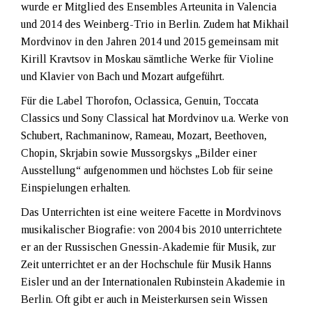
wurde er Mitglied des Ensembles Arteunita in Valencia
und 2014 des Weinberg-Trio in Berlin. Zudem hat Mikhail
Mordvinov in den Jahren 2014 und 2015 gemeinsam mit
Kirill Kravtsov in Moskau sämtliche Werke für Violine
und Klavier von Bach und Mozart aufgeführt.
Für die Label Thorofon, Oclassica, Genuin, Toccata
Classics und Sony Classical hat Mordvinov u.a. Werke von
Schubert, Rachmaninow, Rameau, Mozart, Beethoven,
Chopin, Skrjabin sowie Mussorgskys „Bilder einer
Ausstellung“ aufgenommen und höchstes Lob für seine
Einspielungen erhalten.
Das Unterrichten ist eine weitere Facette in Mordvinovs
musikalischer Biografie: von 2004 bis 2010 unterrichtete
er an der Russischen Gnessin-Akademie für Musik, zur
Zeit unterrichtet er an der Hochschule für Musik Hanns
Eisler und an der Internationalen Rubinstein Akademie in
Berlin. Oft gibt er auch in Meisterkursen sein Wissen