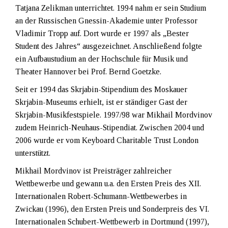
Tatjana Zelikman unterrichtet. 1994 nahm er sein Studium
an der Russischen Gnessin-Akademie unter Professor
Vladimir Tropp auf. Dort wurde er 1997 als „Bester
Student des Jahres“ ausgezeichnet. Anschließend folgte
ein Aufbaustudium an der Hochschule für Musik und
Theater Hannover bei Prof. Bernd Goetzke.
Seit er 1994 das Skrjabin-Stipendium des Moskauer
Skrjabin-Museums erhielt, ist er ständiger Gast der
Skrjabin-Musikfestspiele. 1997/98 war Mikhail Mordvinov
zudem Heinrich-Neuhaus-Stipendiat. Zwischen 2004 und
2006 wurde er vom Keyboard Charitable Trust London
unterstützt.
Mikhail Mordvinov ist Preisträger zahlreicher
Wettbewerbe und gewann u.a. den Ersten Preis des XII.
Internationalen Robert-Schumann-Wettbewerbes in
Zwickau (1996), den Ersten Preis und Sonderpreis des VI.
Internationalen Schubert-Wettbewerb in Dortmund (1997),