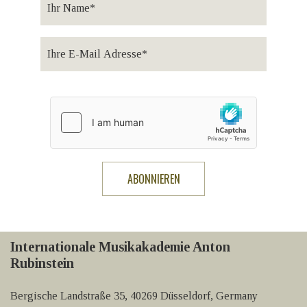
Internationale Musikakademie Anton
Rubinstein
Bergische Landstraße 35, 40269 Düsseldorf, Germany