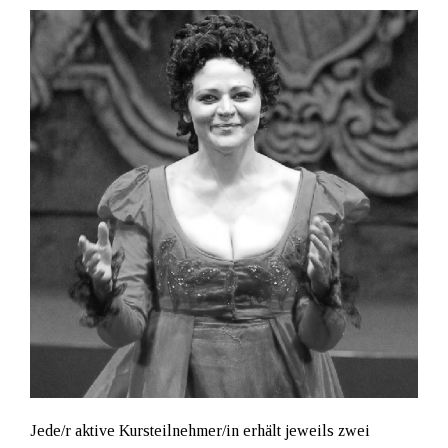
Jede/r aktive Kursteilnehmer/in erhält jeweils zwei