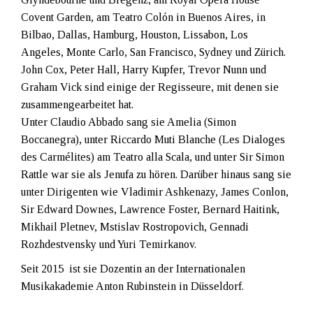
Covent Garden, am Teatro Colón in Buenos Aires, in
Bilbao, Dallas, Hamburg, Houston, Lissabon, Los
Angeles, Monte Carlo, San Francisco, Sydney und Zürich.
John Cox, Peter Hall, Harry Kupfer, Trevor Nunn und
Graham Vick sind einige der Regisseure, mit denen sie
zusammengearbeitet hat.
Unter Claudio Abbado sang sie Amelia (Simon
Boccanegra), unter Riccardo Muti Blanche (Les Dialoges
des Carmélites) am Teatro alla Scala, und unter Sir Simon
Rattle war sie als Jenufa zu hören. Darüber hinaus sang sie
unter Dirigenten wie Vladimir Ashkenazy, James Conlon,
Sir Edward Downes, Lawrence Foster, Bernard Haitink,
Mikhail Pletnev, Mstislav Rostropovich, Gennadi
Rozhdestvensky und Yuri Temirkanov.
Seit 2015 ist sie Dozentin an der Internationalen
Musikakademie Anton Rubinstein in Düsseldorf.