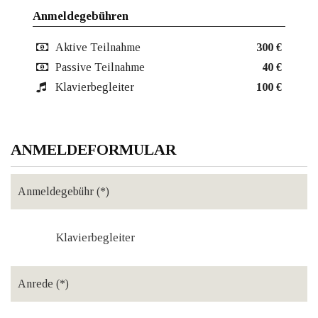
Anmeldegebühren
Aktive Teilnahme
300 €
Passive Teilnahme
40 €
Klavierbegleiter
100 €
ANMELDEFORMULAR
Klavierbegleiter