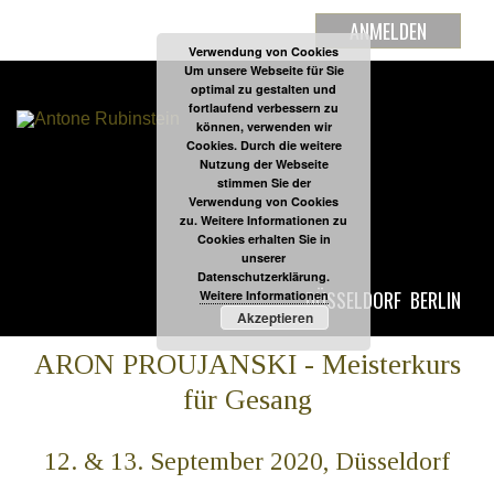
ANMELDEN
Verwendung von Cookies
Um unsere Webseite für Sie
optimal zu gestalten und
fortlaufend verbessern zu
können, verwenden wir
Cookies. Durch die weitere
Nutzung der Webseite
stimmen Sie der
Verwendung von Cookies
zu. Weitere Informationen zu
Cookies erhalten Sie in
unserer
Datenschutzerklärung.
DÜSSELDORF
BERLIN
Weitere Informationen
Akzeptieren
ARON PROUJANSKI - Meisterkurs
für Gesang
12. & 13. September 2020, Düsseldorf