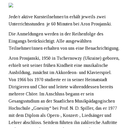
Jede/r aktive Kursteilnehmer/in erhält jeweils zwei
Unterrichtsstunden je 60 Minuten bei Aron Proujanski.
Die Anmeldungen werden in der Reihenfolge des
Eingangs berücksichtigt. Alle ausgewählten
Teilnehmer/innen erhalten von uns eine Benachrichtigung.
Aron Proujanski, 1950 in Tschernowzy (Ukraine) geboren,
erhielt seit seiner frühen Kindheit eine musikalische
Ausbildung, zunächst im Akkordeon- und Klavierspiel.
Von 1966 bis 1970 studierte er in seiner Heimatstadt
Dirigieren und Chor und leitete währenddessen bereits
mehrere Chöre. Im Anschluss begann er sein
Gesangsstudium an der Staatlichen Musikpädagogischen
Hochschule „Gnesiny“ bei Prof. N. D. Spiller, das er 1977
mit dem Diplom als Opern-, Konzert-, Liedsänger und
Lehrer abschloss. Seitdem führten ihn zahlreiche Auftritte