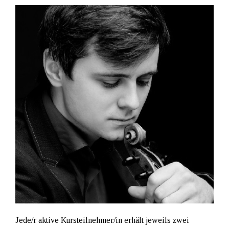
Jede/r aktive Kursteilnehmer/in erhält jeweils zwei