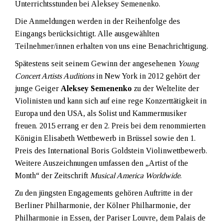
Unterrichtsstunden bei Aleksey Semenenko.
Die Anmeldungen werden in der Reihenfolge des
Eingangs berücksichtigt. Alle ausgewählten
Teilnehmer/innen erhalten von uns eine Benachrichtigung.
Spätestens seit seinem Gewinn der angesehenen
Young
Concert Artists Auditions
in New York in 2012 gehört der
junge Geiger
Aleksey Semenenko
zu der Weltelite der
Violinisten und kann sich auf eine rege Konzerttätigkeit in
Europa und den USA, als Solist und Kammermusiker
freuen. 2015 errang er den 2. Preis bei dem renommierten
Königin Elisabeth Wettbewerb in Brüssel sowie den 1.
Preis des International Boris Goldstein Violinwettbewerb.
Weitere Auszeichnungen umfassen den „Artist of the
Month“ der Zeitschrift
Musical America Worldwide
.
Zu den jüngsten Engagements gehören Auftritte in der
Berliner Philharmonie, der Kölner Philharmonie, der
Philharmonie in Essen, der Pariser Louvre, dem Palais de