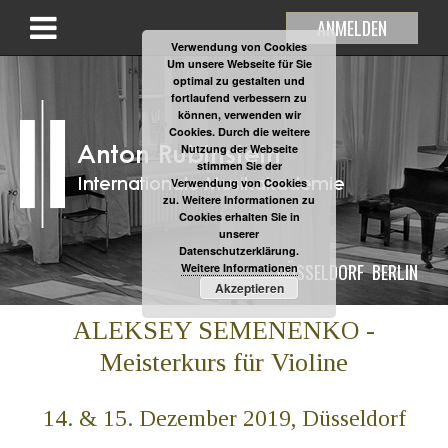
ANMELDEN
Verwendung von Cookies
Um unsere Webseite für Sie
optimal zu gestalten und
fortlaufend verbessern zu
können, verwenden wir
Cookies. Durch die weitere
Nutzung der Webseite
stimmen Sie der
Verwendung von Cookies
zu. Weitere Informationen zu
Cookies erhalten Sie in
unserer
Datenschutzerklärung.
DÜSSELDORF
BERLIN
Weitere Informationen
Akzeptieren
ALEKSEY SEMENENKO -
Meisterkurs für Violine
14. & 15. Dezember 2019, Düsseldorf