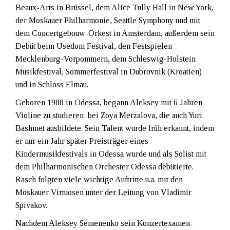
Beaux-Arts in Brüssel, dem Alice Tully Hall in New York,
der Moskauer Philharmonie, Seattle Symphony und mit
dem Concertgebouw-Orkest in Amsterdam, außerdem sein
Debüt beim Usedom Festival, den Festspielen
Mecklenburg-Vorpommern, dem Schleswig-Holstein
Musikfestival, Sommerfestival in Dubrovnik (Kroatien)
und in Schloss Elmau.
Geboren 1988 in Odessa, begann Aleksey mit 6 Jahren
Violine zu studieren: bei Zoya Merzalova, die auch Yuri
Bashmet ausbildete. Sein Talent wurde früh erkannt, indem
er nur ein Jahr später Preisträger eines
Kindermusikfestivals in Odessa wurde und als Solist mit
dem Philharmonischen Orchester Odessa debütierte.
Rasch folgten viele wichtige Auftritte u.a. mit den
Moskauer Virtuosen unter der Leitung von Vladimir
Spivakov.
Nachdem Aleksey Semenenko sein Konzertexamen-