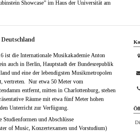
ubinstein Showcase” im Haus der Universität am
, Deutschland
Ko
16 ist die Internationale Musikakademie Anton
ein auch in Berlin, Hauptstadt der Bundesrepublik
land und eine der lebendigsten Musikmetropolen
t, vertreten. Nur etwa 50 Meter vom
tendamm entfernt, mitten in Charlottenburg, stehen
präsentative Räume mit etwa fünf Meter hohen
den Unterricht zur Verfügung.
Öf
le Studienformen und Abschlüsse
Di
ter of Music, Konzertexamen und Vorstudium)