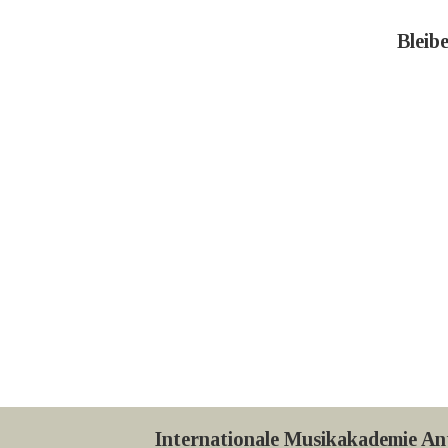
Bleib
Internationale Musikakademie An