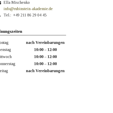
Ella Mischenko
info@rubinstein-akademie.de
Tel.: +49 211 86 29 04 45
fnungszeiten
ontag
nach Vereinbarungen
enstag
10:00 – 12:00
ttwoch
10:00 – 12:00
nnerstag
10:00 – 12:00
eitag
nach Vereinbarungen