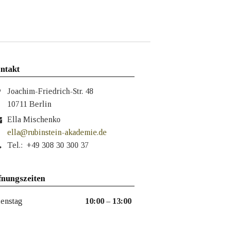
ntakt
Joachim-Friedrich-Str. 48
10711 Berlin
Ella Mischenko
ella@rubinstein-akademie.de
Tel.: +49 308 30 300 37
fnungszeiten
enstag
10:00 – 13:00