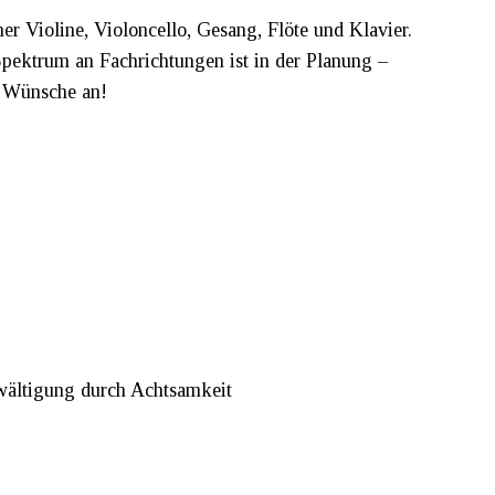
her Violine, Violoncello, Gesang, Flöte und Klavier.
pektrum an Fachrichtungen ist in der Planung –
e Wünsche an!
ewältigung durch Achtsamkeit