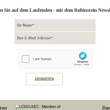
en Sie auf dem Laufenden - mit dem Rubinstein Newsl
Member of
ton
Ban