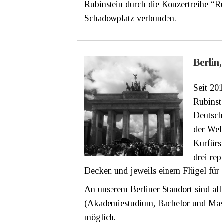
Rubinstein durch die Konzertreihe “R
Schadowplatz verbunden.
Berlin
Seit 20
Rubinst
Deutsch
der Wel
Kurfürs
drei re
Decken und jeweils einem Flügel für 
An unserem Berliner Standort sind al
(Akademiestudium, Bachelor und Mas
möglich.