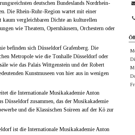
rungsreichsten deutschen Bundeslands Nordrhein-
en. Die Rhein-Ruhr-Region wartet mit einer
t kaum vergleichbaren Dichte an kulturellen
tungen wie Theatern, Opernhäusern, Orchestern oder
Öf
e befinden sich Düsseldorf Grafenberg. Die
M
schen Metropole wie die Tonhalle Düsseldorf oder
Di
äle wie das Palais Wittgenstein und der Robert
Mi
edeutenden Kunstmuseen von hier aus in wenigen
Do
Fr
eitet die Internationale Musikakademie Anton
us Düsseldorf zusammen, das der Musikakademie
bewerbe und die Klassischen Soireen auf der Kö zur
ldorf ist die Internationale Musikakademie Anton