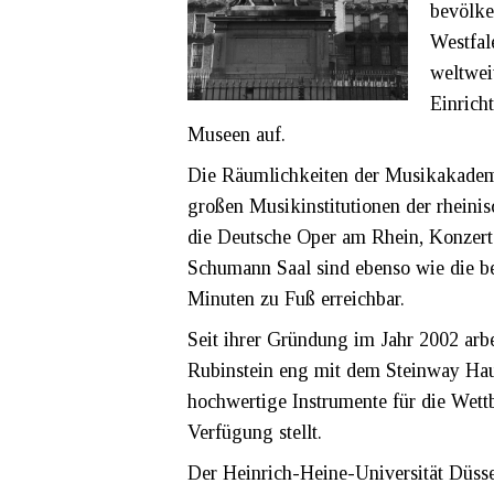
bevölke
Westfal
weltwei
Einrich
Museen auf.
Die Räumlichkeiten der Musikakademi
großen Musikinstitutionen der rheini
die Deutsche Oper am Rhein, Konzerts
Schumann Saal sind ebenso wie die b
Minuten zu Fuß erreichbar.
Seit ihrer Gründung im Jahr 2002 arb
Rubinstein eng mit dem Steinway Ha
hochwertige Instrumente für die Wett
Verfügung stellt.
Der Heinrich-Heine-Universität Düsse