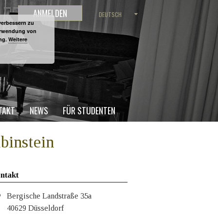
ANMELDEN
DEUTSCH
verbessern zu
Verwendung von
ung.
Weitere
TAKT
NEWS
FÜR STUDENTEN
binstein
ntakt
Bergische Landstraße 35a
40629 Düsseldorf