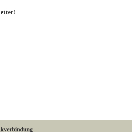
etter!
kverbindung