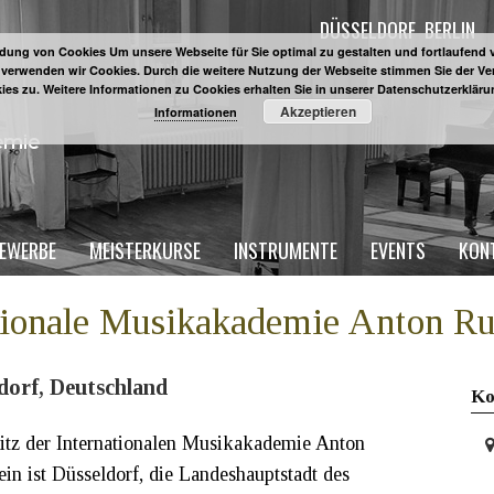
DÜSSELDORF
BERLIN
ung von Cookies Um unsere Webseite für Sie optimal zu gestalten und fortlaufend 
 verwenden wir Cookies. Durch die weitere Nutzung der Webseite stimmen Sie der 
ies zu. Weitere Informationen zu Cookies erhalten Sie in unserer Datenschutzerklär
Akzeptieren
Informationen
EWERBE
MEISTERKURSE
INSTRUMENTE
EVENTS
KON
tionale Musikakademie Anton Ru
dorf, Deutschland
Ko
tz der Internationalen Musikakademie Anton
ein ist Düsseldorf, die Landeshauptstadt des