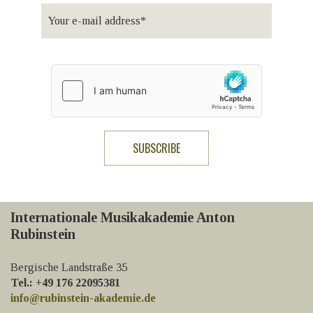
Internationale Musikakademie Anton
Rubinstein
Bergische Landstraße 35
Tel.: +49 176 22095381
info@rubinstein-akademie.de