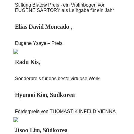
Stiftung Blatow Preis - ein Violinbogen von
EUGÈNE SARTORY als Leihgabe für ein Jahr
Elias David Moncado ,
Eugène Ysaÿe – Preis
Radu Kis,
Sonderpreis für das beste virtuose Werk
Hyunmi Kim, Südkorea
Förderpreis von THOMASTIK INFELD VIENNA
Jisoo Lim, Südkorea