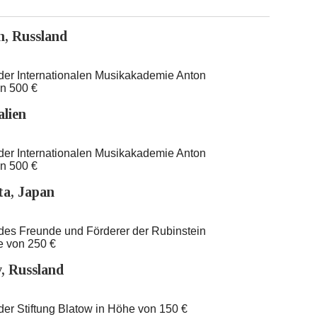
n, Russland
) der Internationalen Musikakademie Anton
on 500 €
alien
) der Internationalen Musikakademie Anton
on 500 €
a, Japan
) des Freunde und Förderer der Rubinstein
e von 250 €
, Russland
 der Stiftung Blatow in Höhe von 150 €