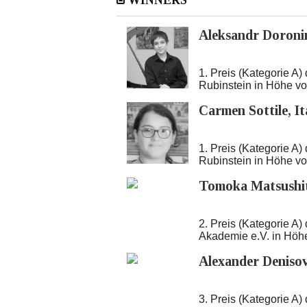
WINNERS
Aleksandr Doroni
1. Preis (Kategorie A
Rubinstein in Höhe v
Carmen Sottile, It
1. Preis (Kategorie A
Rubinstein in Höhe v
Tomoka Matsushit
2. Preis (Kategorie A
Akademie e.V. in Höh
Alexander Denisov
3. Preis (Kategorie A)