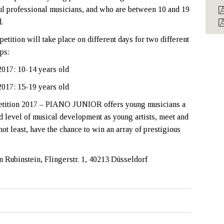
ul professional musicians, and who are between 10 and 19
.
etition will take place on different days for two different
ps:
017: 10-14 years old
017: 15-19 years old
petition 2017 – PIANO JUNIOR offers young musicians a
and level of musical development as young artists, meet and
not least, have the chance to win an array of prestigious
 Rubinstein, Flingerstr. 1, 40213 Düsseldorf