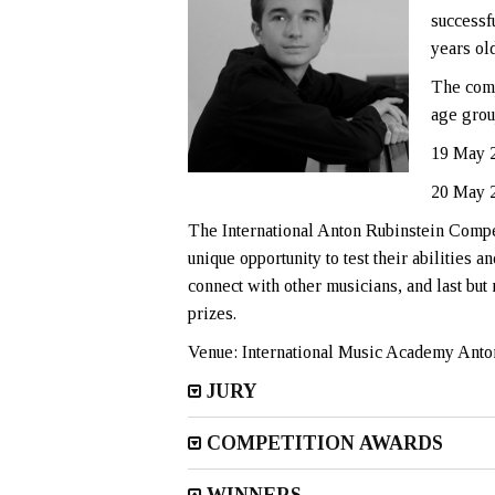
successf
years old
The comp
age grou
19 May 2
20 May 2
The International Anton Rubinstein Com
unique opportunity to test their abilities 
connect with other musicians, and last but 
prizes.
Venue: International Music Academy Anton
JURY
COMPETITION AWARDS