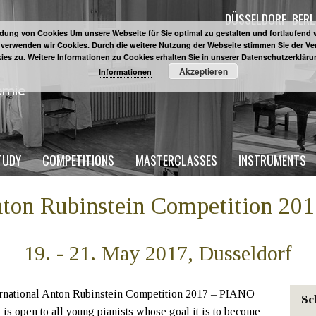
DÜSSELDORF
BERL
ung von Cookies Um unsere Webseite für Sie optimal zu gestalten und fortlaufend 
 verwenden wir Cookies. Durch die weitere Nutzung der Webseite stimmen Sie der 
ies zu. Weitere Informationen zu Cookies erhalten Sie in unserer Datenschutzerklär
Akzeptieren
Informationen
TUDY
COMPETITIONS
MASTERCLASSES
INSTRUMENTS
Anton Rubinstein Competition 
19. - 21. May 2017, Dusseldorf
rnational Anton Rubinstein Competition 2017 – PIANO
Sc
s open to all young pianists whose goal it is to become