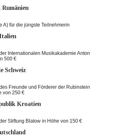
, Rumänien
 A) für die jüngste Teilnehmerin
Italien
) der Internationalen Musikakademie Anton
on 500 €
ie Schweiz
) des Freunde und Förderer der Rubinstein
e von 250 €
publik Kroatien
 der Stiftung Blatow in Höhe von 150 €
utschland