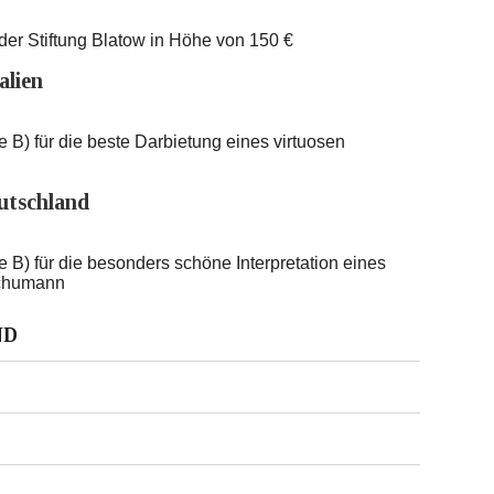
 der Stiftung Blatow in Höhe von 150 €
alien
 B) für die beste Darbietung eines virtuosen
utschland
 B) für die besonders schöne Interpretation eines
Schumann
ND