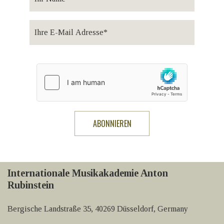
Internationale Musikakademie Anton
Rubinstein
Bergische Landstraße 35, 40269 Düsseldorf, Germany