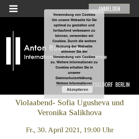
ANMELDEN
Verwendung von Cookies
Um unsere Webseite für Sie
optimal zu gestalten und
fortlaufend verbessern zu
können, verwenden wir
Cookies. Durch die weitere
Nutzung der Webseite
stimmen Sie der
Verwendung von Cookies
zu. Weitere Informationen zu
Cookies erhalten Sie in
unserer
Datenschutzerklärung.
DÜSSELDORF
BERLIN
Weitere Informationen
Akzeptieren
Violaabend- Sofia Ugusheva und
Veronika Salikhova
Fr., 30. April 2021, 19:00 Uhr