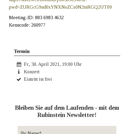
pwd=ZURGcG9nd0xYNXNoZCs0N2tnRGQ2UT09
Meeting-ID: 883 6983 4632
Kenncode: 260977
Termin
Fr., 30. April 2021, 19:00 Uhr
Konzert
Eintritt ist frei
Bleiben Sie auf dem Laufenden - mit dem
Rubinstein Newsletter!