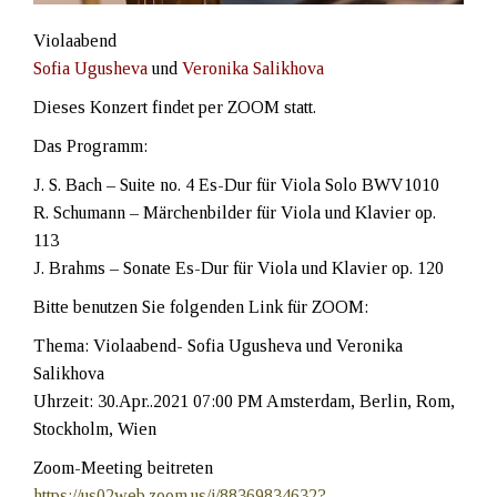
Violaabend
Sofia Ugusheva
und
Veronika Salikhova
Dieses Konzert findet per ZOOM statt.
Das Programm:
J. S. Bach – Suite no. 4 Es-Dur für Viola Solo BWV1010
R. Schumann – Märchenbilder für Viola und Klavier op.
113
J. Brahms – Sonate Es-Dur für Viola und Klavier op. 120
Bitte benutzen Sie folgenden Link für ZOOM:
Thema: Violaabend- Sofia Ugusheva und Veronika
Salikhova
Uhrzeit: 30.Apr..2021 07:00 PM Amsterdam, Berlin, Rom,
Stockholm, Wien
Zoom-Meeting beitreten
https://us02web.zoom.us/j/88369834632?