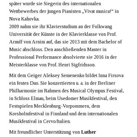
später wurde sie Siegerin des internationalen
Wettbewerbes der jungen Pianisten „Vivat musica!“ in
Nova Kahovka.
2009 nahm sie ihr Klavierstudium an der Folkwang
Universität der Künste in der Klavierklasse von Prof.
Arnulf von Arnim auf, das sie 2013 mit dem Bachelor of
Music abschloss. Den anschließenden Master in
Professional Performance absolvierte sie 2016 in der
Meisterklasse von Prof. Henri Sigfridsson.
Mit dem Geiger Aleksey Semenenko bildet Inna Firsova
ein festes Duo. Sie konzertierten u. a. in der Berliner
Philharmonie im Rahmen des Musical Olympus Festival,
in Schloss Elmau, beim Usedomer Musikfestival, den
Festspielen Mecklenburg-Vorpommern, dem
Korsholmfestival in Finnland und dem internationalen
Musikfestival in Cervo/Italien.
Mit freundlicher Unterstützung von
Luther