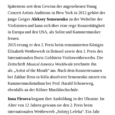
Spätestens seit dem Gewinn der angesehenen Young
Concert Artists Auditions in New York in 2012 gehört der
junge Geiger
Aleksey Semenenko
zu der Weltelite der
Violinisten und kann sich über eine rege Konzerttätigkeit
in Europa und den USA, als Solist und Kammermusiker
freuen.
2015 errang er den 2. Preis beim renommierten Königin
Elisabeth Wettbewerb in Brüssel sowie den 1. Preis des
Internationalen Boris Goldstein Violinwettbewerbs. Die
Zeitschrift
Musical America Worldwide
zeichnete ihn
als „Artist of the Month“ aus. Nach dem Konzertexamen
bei Zakhar Bron in Köln absolviert Semenenko zurzeit ein
Kammermusikstudium bei Prof. Harald Schoneweg,
ebenfalls an der Kölner Musikhochschule.
Inna Firsova
begann ihre Ausbildung in der Ukraine. Im
Alter von 12 Jahren gewann sie den 2. Preis beim
internationalen Wettbewerb „Solotyj Leleka“. Ein Jahr