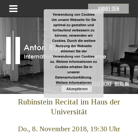
ANMELDEN
Verwendung von Cookies
Um unsere Webseite für Sie
optimal zu gestalten und
fortlaufend verbessern zu
können, verwenden wir
Cookies. Durch die weitere
Nutzung der Webseite
stimmen Sie der
Verwendung von Cookies
zu. Weitere Informationen zu
Cookies erhalten Sie in
unserer
Datenschutzerklärung.
DÜSSELDORF
BERLIN
Weitere Informationen
Akzeptieren
Rubinstein Recital im Haus der
Universität
Do., 8. November 2018, 19:30 Uhr