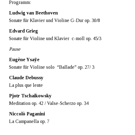
Programm:
Ludwig van Beethoven
Sonate für Klavier und Violine G-Dur op. 30/8
Edvard Grieg
Sonate für Violine und Klavier c-moll op. 45/3
Pause
Eugène Ysaÿe
Sonate für Violine solo “Ballade” op. 27/ 3
Claude Debussy
La plus que lente
Pjotr Tschaikowsky
Meditation op. 42 / Valse-Scherzo op. 34
Niccolò Paganini
La Campanella op. 7