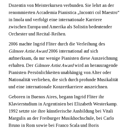
Dozentin von Meisterkursen verbunden. Sie lehrt an der
renommierten Accademia Pianistica „Incontri col Maestro“
in Imola und verfolgt eine internationale Karriere
zwischen Europa und Amerika als Solistin bedeutender
Orchester und Recital-Reihen.
2006 machte Ingrid Fliter durch die Verleihung des
Gilmore Artist Award
2006 international auf sich
aufmerksam, da nur wenige Pianisten diese Auszeichnung
erhalten. Der
Gilmore Artist Award
wird an herausragende
Pianisten-Persönlichkeiten unabhängig von Alter oder
Nationalität verliehen, die sich durch profunde Musikalität
und eine internationale Konzertkarriere auszeichnen.
Geboren in Buenos Aires, begann Ingrid Fliter ihr
Klavierstudium in Argentinien bei Elizabeth Westerkamp.
1992 setzte sie ihre künstlerische Ausbildung bei Vitali
Margulis an der Freiburger Musikhochschule, bei Carlo
Bruno in Rom sowie bei Franco Scala und Boris