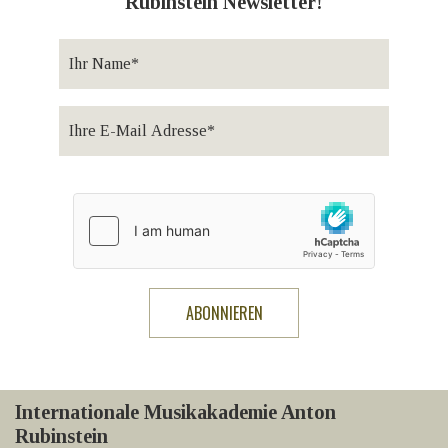
Rubinstein Newsletter!
Internationale Musikakademie Anton
Rubinstein