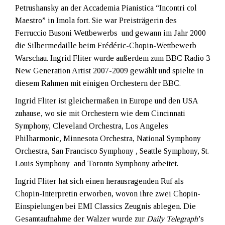
Petrushansky an der Accademia Pianistica “Incontri col
Maestro” in Imola fort. Sie war Preisträgerin des
Ferruccio Busoni Wettbewerbs und gewann im Jahr 2000
die Silbermedaille beim Frédéric-Chopin-Wettbewerb
Warschau. Ingrid Fliter wurde außerdem zum BBC Radio 3
New Generation Artist 2007-2009 gewählt und spielte in
diesem Rahmen mit einigen Orchestern der BBC.
Ingrid Fliter ist gleichermaßen in Europe und den USA
zuhause, wo sie mit Orchestern wie dem Cincinnati
Symphony, Cleveland Orchestra, Los Angeles
Philharmonic, Minnesota Orchestra, National Symphony
Orchestra, San Francisco Symphony , Seattle Symphony, St.
Louis Symphony and Toronto Symphony arbeitet.
Ingrid Fliter hat sich einen herausragenden Ruf als
Chopin-Interpretin erworben, wovon ihre zwei Chopin-
Einspielungen bei EMI Classics Zeugnis ablegen. Die
Gesamtaufnahme der Walzer wurde zur
Daily Telegraph
’s