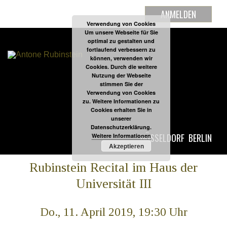
ANMELDEN
Verwendung von Cookies
Um unsere Webseite für Sie
optimal zu gestalten und
fortlaufend verbessern zu
können, verwenden wir
Cookies. Durch die weitere
Nutzung der Webseite
stimmen Sie der
Verwendung von Cookies
zu. Weitere Informationen zu
Cookies erhalten Sie in
unserer
Datenschutzerklärung.
DÜSSELDORF
BERLIN
Weitere Informationen
Akzeptieren
Rubinstein Recital im Haus der
Universität III
Do., 11. April 2019, 19:30 Uhr