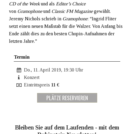
CD of the Week
und als
Editor’s Choice
von
Gramophone
und
Classic FM Magazine
gewählt.
Jeremy Nichols schrieb in
Gramophone
: “Ingrid Fliter
setzt einen neuen Maßstab für die Walzer. Von Anfang bis
Ende zählt dies zu den besten Chopin-Aufnahmen der
letzten Jahre.”
Termin
Do., 11. April 2019, 19:30 Uhr
Konzert
Eintrittspreis
11 €
PLÄTZE RESERVIEREN
Bleiben Sie auf dem Laufenden - mit dem