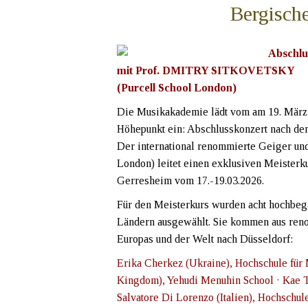
Bergisch
Abschlu
mit Prof. DMITRY SITKOVETSKY
(Purcell School London)
Die Musikakademie lädt vom am 19. März
Höhepunkt ein: Abschlusskonzert nach dem
Der international renommierte Geiger und
London) leitet einen exklusiven Meisterk
Gerresheim vom 17.-19.03.2026.
Für den Meisterkurs wurden acht hochbega
Ländern ausgewählt. Sie kommen aus ren
Europas und der Welt nach Düsseldorf:
Erika Cherkez (Ukraine), Hochschule für 
Kingdom), Yehudi Menuhin School · Kae T
Salvatore Di Lorenzo (Italien), Hochschul