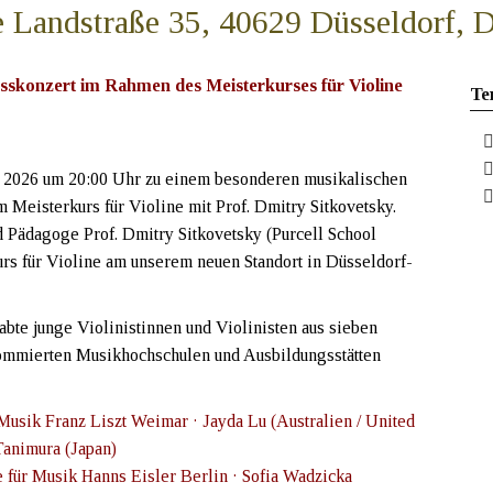
e Landstraße 35, 40629 Düsseldorf, D
sskonzert im Rahmen des Meisterkurses für Violine
Te
 2026 um 20:00 Uhr zu einem besonderen musikalischen
 Meisterkurs für Violine mit Prof. Dmitry Sitkovetsky.
 Pädagoge Prof. Dmitry Sitkovetsky (Purcell School
urs für Violine am unserem neuen Standort in Düsseldorf-
bte junge Violinistinnen und Violinisten aus sieben
ommierten Musikhochschulen und Ausbildungsstätten
Musik Franz Liszt Weimar · Jayda Lu (Australien / United
animura (Japan)
e für Musik Hanns Eisler Berlin · Sofia Wadzicka