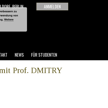
LDORF
BERLIN
ANMELDEN
verbessern zu
Verwendung von
ung.
Weitere
TAKT
NEWS
FÜR STUDENTEN
e mit Prof. DMITRY