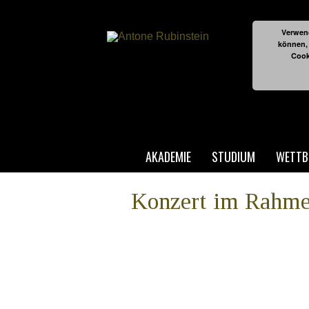
Verwend
können,
Cook
AKADEMIE
STUDIUM
WETTB
Konzert im Rahmen