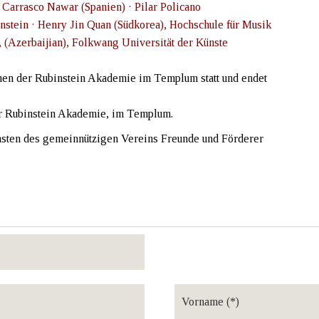
s Carrasco Nawar (Spanien) · Pilar Policano
nstein · Henry Jin Quan (Südkorea), Hochschule für Musik
 (Azerbaijian), Folkwang Universität der Künste
men der Rubinstein Akademie im Templum statt und endet
r Rubinstein Akademie, im Templum.
unsten des gemeinnützigen Vereins Freunde und Förderer