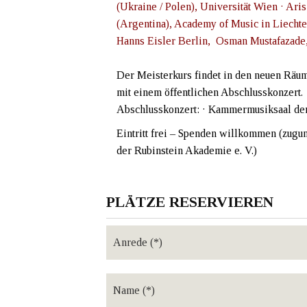
(Ukraine / Polen), Universität Wien · Ari
(Argentina), Academy of Music in Liechte
Hanns Eisler Berlin, Osman Mustafazade,
Der Meisterkurs findet in den neuen Räu
mit einem öffentlichen Abschlusskonzert.
Abschlusskonzert: · Kammermusiksaal de
Eintritt frei – Spenden willkommen (zug
der Rubinstein Akademie e. V.)
PLÄTZE RESERVIEREN