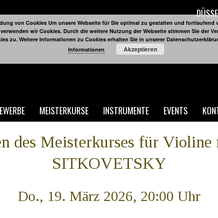
DÜSSE
ung von Cookies Um unsere Webseite für Sie optimal zu gestalten und fortlaufend 
 verwenden wir Cookies. Durch die weitere Nutzung der Webseite stimmen Sie der 
ies zu. Weitere Informationen zu Cookies erhalten Sie in unserer Datenschutzerklär
Akzeptieren
Informationen
EWERBE
MEISTERKURSE
INSTRUMENTE
EVENTS
KON
 des Meisterkurses für Violin
SITKOVETSKY
Do., 19. März 2026, 20:00 Uhr