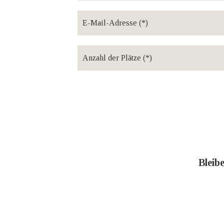
Bleib