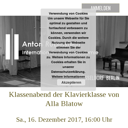
ANMELDEN
Verwendung von Cookies
Um unsere Webseite für Sie
optimal zu gestalten und
fortlaufend verbessern zu
können, verwenden wir
Cookies. Durch die weitere
Nutzung der Webseite
stimmen Sie der
Verwendung von Cookies
zu. Weitere Informationen zu
Cookies erhalten Sie in
unserer
Datenschutzerklärung.
DÜSSELDORF
BERLIN
Weitere Informationen
Akzeptieren
Klassenabend der Klavierklasse von
Alla Blatow
Sa., 16. Dezember 2017, 16:00 Uhr