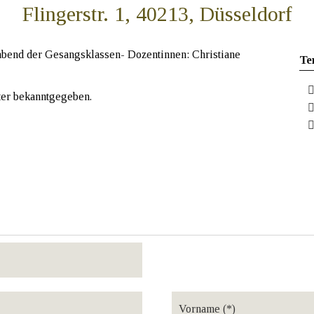
Flingerstr. 1, 40213, Düsseldorf
bend der Gesangsklassen- Dozentinnen: Christiane
Te
ter bekanntgegeben.