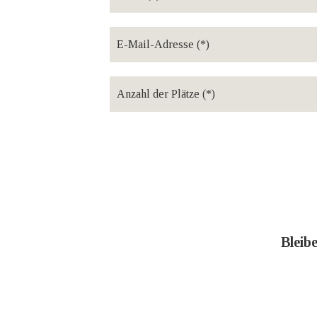
Bleib