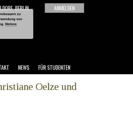
LDORF
BERLIN
ANMELDEN
verbessern zu
Verwendung von
ung.
Weitere
TAKT
NEWS
FÜR STUDENTEN
ristiane Oelze und