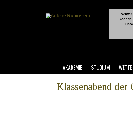
Verwend
können,
Cook
AKADEMIE
STUDIUM
WETTB
Klassenabend der 