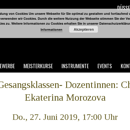
DÜSSE
ung von Cookies Um unsere Webseite für Sie optimal zu gestalten und fortlaufend 
 verwenden wir Cookies. Durch die weitere Nutzung der Webseite stimmen Sie der 
ies zu. Weitere Informationen zu Cookies erhalten Sie in unserer Datenschutzerklär
Akzeptieren
Informationen
EWERBE
MEISTERKURSE
INSTRUMENTE
EVENTS
KON
Gesangsklassen- Dozentinnen: Ch
Ekaterina Morozova
Do., 27. Juni 2019, 17:00 Uhr