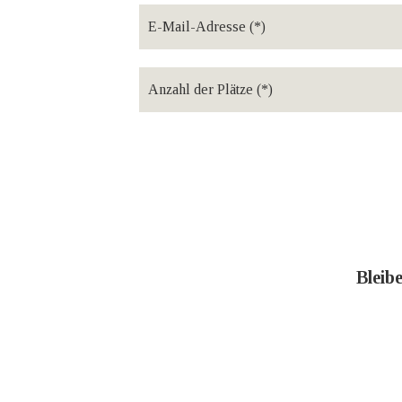
Bleib