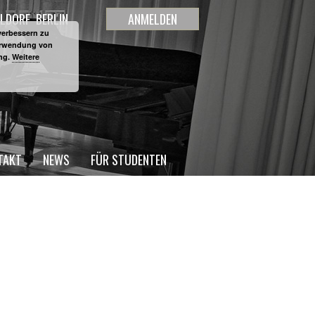
LDORF
BERLIN
ANMELDEN
verbessern zu
Verwendung von
ung.
Weitere
TAKT
NEWS
FÜR STUDENTEN