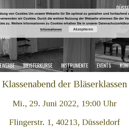
DÜSSE
ung von Cookies Um unsere Webseite für Sie optimal zu gestalten und fortlaufend 
 verwenden wir Cookies. Durch die weitere Nutzung der Webseite stimmen Sie der 
ies zu. Weitere Informationen zu Cookies erhalten Sie in unserer Datenschutzerklär
Akzeptieren
Informationen
EWERBE
MEISTERKURSE
INSTRUMENTE
EVENTS
KON
Klassenabend der Bläserklassen
Mi., 29. Juni 2022, 19:00 Uhr
Flingerstr. 1, 40213, Düsseldorf