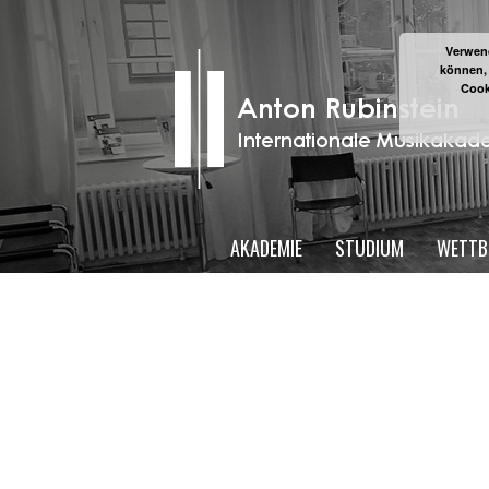
Verwend
können,
Cook
AKADEMIE
STUDIUM
WETTB