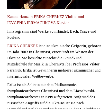
Kammerkonzert ERIKA CHERKEZ Violine und
IEVGENIA IERMACHKOVA Klavier
Im Programm sind Werke von Händel, Bach, Ysaÿe und
Poulenc
ERIKA CHERKEZ
ist eine ukrainische Geigerin, geboren
im Jahr 2003 in Chernivtsi, einer Stadt im Westen der
Ukraine. Sie besuchte zunächst die Grund- und
Mittelschule für Musik in Chernivtsi bei Professor Viktor
Paraniuk. Erika ist Gewinnerin mehrerer ukrainischer und
internationaler Wettbewerbe.
Erika ist als Solistin mit dem Philharmonie-
Symphonieorchester Chernivtsi und dem Liatoshynski-
Symphonieorchester in Kyiv aufgetreten. Aufgrund des
russischen Angriffs auf die Ukraine ist sie nach