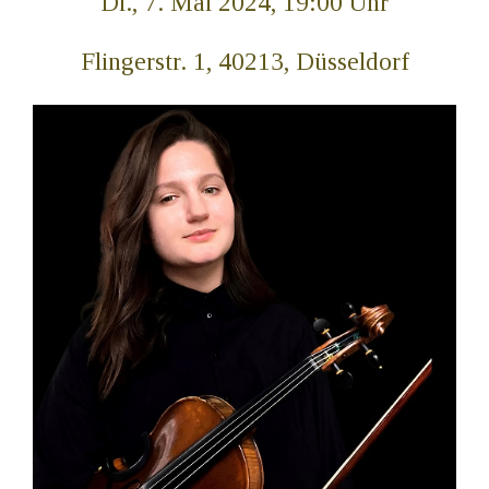
Di., 7. Mai 2024, 19:00 Uhr
Flingerstr. 1, 40213, Düsseldorf