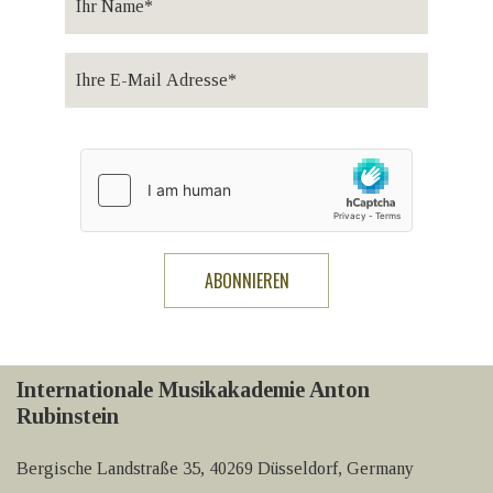
Internationale Musikakademie Anton
Rubinstein
Bergische Landstraße 35, 40269 Düsseldorf, Germany