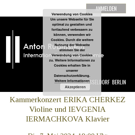
ANMELDEN
Verwendung von Cookies
Um unsere Webseite für Sie
optimal zu gestalten und
fortlaufend verbessern zu
können, verwenden wir
Cookies. Durch die weitere
Nutzung der Webseite
stimmen Sie der
Verwendung von Cookies
zu. Weitere Informationen zu
Cookies erhalten Sie in
unserer
Datenschutzerklärung.
DÜSSELDORF
BERLIN
Weitere Informationen
Akzeptieren
Kammerkonzert ERIKA CHERKEZ
Violine und IEVGENIA
IERMACHKOVA Klavier