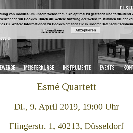
DÜSSE
ung von Cookies Um unsere Webseite für Sie optimal zu gestalten und fortlaufend 
 verwenden wir Cookies. Durch die weitere Nutzung der Webseite stimmen Sie der 
ies zu. Weitere Informationen zu Cookies erhalten Sie in unserer Datenschutzerklär
Akzeptieren
Informationen
EWERBE
MEISTERKURSE
INSTRUMENTE
EVENTS
KON
Esmé Quartett
Di., 9. April 2019, 19:00 Uhr
Flingerstr. 1, 40213, Düsseldorf