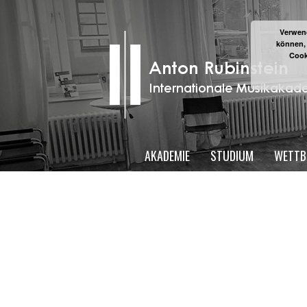
Verwend
können,
Cook
AKADEMIE
STUDIUM
WETTB