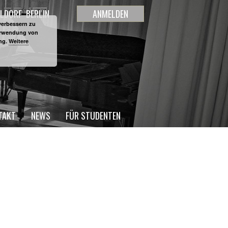
LDORF
BERLIN
ANMELDEN
verbessern zu
Verwendung von
ung.
Weitere
TAKT
NEWS
FÜR STUDENTEN