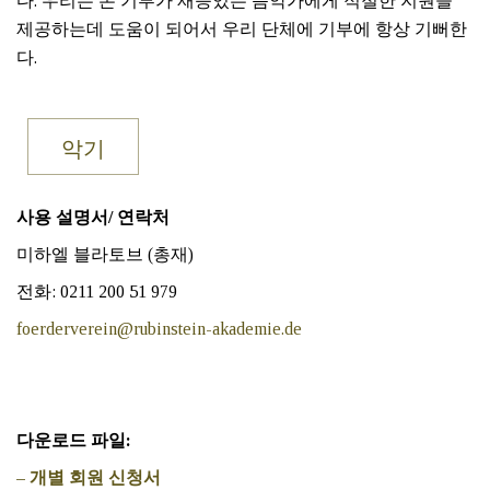
다. 우리는 본 기부가 재능있는 음악가에게 적절한 지원을
제공하는데 도움이 되어서 우리 단체에 기부에 항상 기뻐한
다.
악기
사용 설명서
/
연락처
미하엘 블라토브 (총재)
전화: 0211 200 51 979
foerderverein@rubinstein-akademie.de
다운로드 파일:
– 개별 회원 신청서