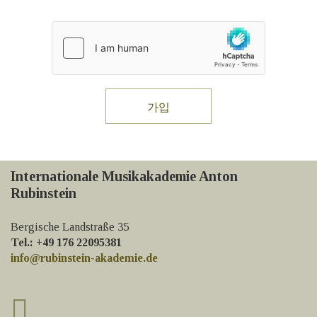
Internationale Musikakademie Anton
Rubinstein
Bergische Landstraße 35
Tel.: +49 176 22095381
info@rubinstein-akademie.de