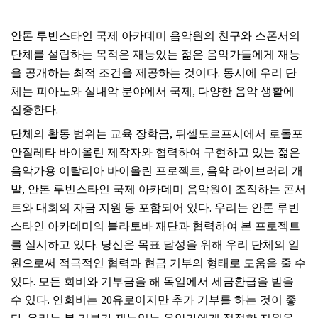
안톤 루빈스타인 국제 아카데미 음악원의 친구와 스폰서의
단체를 설립하는 목적은 재능있는 젊은 음악가들에게 재능
을 공개하는 최적 조건을 제공하는 것이다. 동시에 우리 단
체는 피아노와 실내악 분야에서 국제, 다양한 음악 생활에
집중한다.
단체의 활동 범위는 교육 장학금, 뒤셀도르프시에서 로돌포
안질레타 바이올린 제작자와 협력하여 구현하고 있는 젊은
음악가용 이탈리아 바이올린 프로젝트, 음악 라이브러리 개
발, 안톤 루빈스타인 국제 아카데미 음악원이 조직하는 콘서
트와 대회의 자금 지원 등 포함되어 있다. 우리는 안톤 루빈
스타인 아카데미의 블라토바 재단과 협력하여 본 프로젝트
를 실시하고 있다. 당신은 목표 달성을 위해 우리 단체의 일
원으로써 적극적인 협력과 현금 기부의 형태로 도움을 줄 수
있다. 모든 회비와 기부금을 해 독일에서 세금환급을 받을
수 있다. 연회비는 20유로이지만 추가 기부를 하는 것이 좋