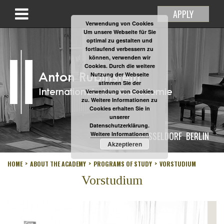
APPLY
Verwendung von Cookies
Um unsere Webseite für Sie
optimal zu gestalten und
fortlaufend verbessern zu
können, verwenden wir
Cookies. Durch die weitere
Nutzung der Webseite
stimmen Sie der
Verwendung von Cookies
zu. Weitere Informationen zu
Cookies erhalten Sie in
unserer
Datenschutzerklärung.
DÜSSELDORF
BERLIN
Weitere Informationen
Akzeptieren
HOME
ABOUT THE ACADEMY
PROGRAMS OF STUDY
VORSTUDIUM
Vorstudium