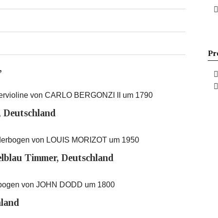
Pr
,
ndervioline von CARLO BERGONZI II um 1790
, Deutschland
inderbogen von LOUIS MORIZOT um 1950
blau Timmer, Deutschland
erbogen von JOHN DODD um 1800
hland