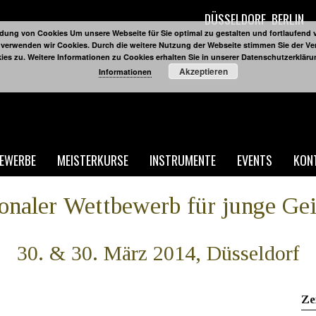
DÜSSELDORF
BERLIN
ung von Cookies Um unsere Webseite für Sie optimal zu gestalten und fortlaufend 
 verwenden wir Cookies. Durch die weitere Nutzung der Webseite stimmen Sie der 
ies zu. Weitere Informationen zu Cookies erhalten Sie in unserer Datenschutzerklär
Akzeptieren
Informationen
EWERBE
MEISTERKURSE
INSTRUMENTE
EVENTS
KON
ionaler Wettbewerb für junge Ge
30. & 30. März 2014, Düsseldorf
Ze