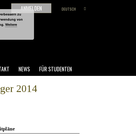
ANMELDEN
DEUTSCH
verbessern zu
Verwendung von
ung.
Weitere
TAKT
NEWS
FÜR STUDENTEN
iger 2014
itpläne