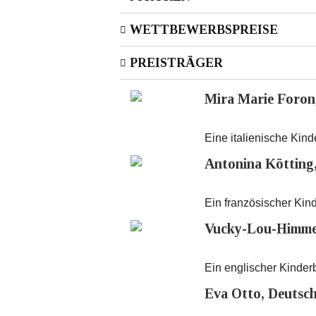
WETTBEWERBSPREISE
PREISTRÄGER
Mira Marie Foron
Eine italienische Ki
Antonina Kötting
Ein französischer K
Vucky-Lou-Himmel
Ein englischer Kind
Eva Otto, Deutsc