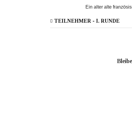
Ein alter alte französ
TEILNEHMER - I. RUNDE
Bleib