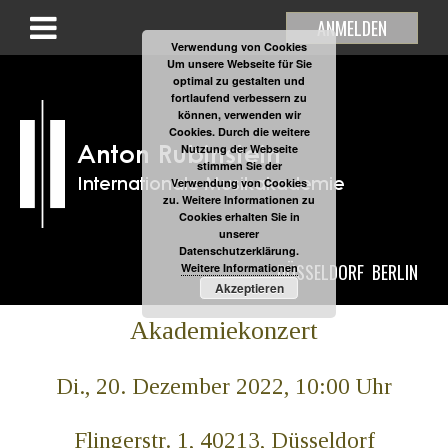
ANMELDEN
Verwendung von Cookies
Um unsere Webseite für Sie
optimal zu gestalten und
fortlaufend verbessern zu
können, verwenden wir
Cookies. Durch die weitere
Nutzung der Webseite
stimmen Sie der
Verwendung von Cookies
zu. Weitere Informationen zu
Cookies erhalten Sie in
unserer
Datenschutzerklärung.
DÜSSELDORF
BERLIN
Weitere Informationen
Akzeptieren
Akademiekonzert
Di., 20. Dezember 2022, 10:00 Uhr
Flingerstr. 1, 40213, Düsseldorf